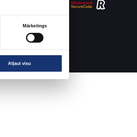
Mārketings
Atļaut visu