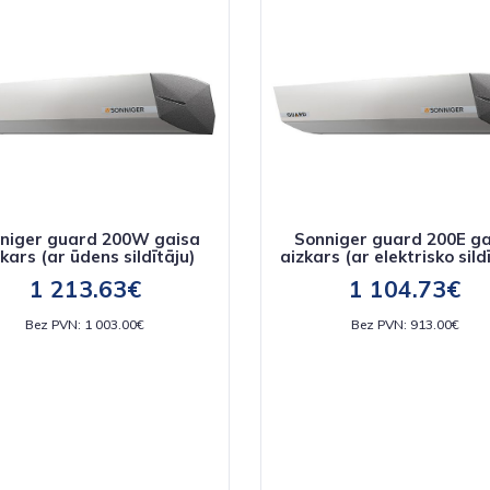
niger guard 200W gaisa
Sonniger guard 200E ga
kars (ar ūdens sildītāju)
aizkars (ar elektrisko sild
1 213.63€
1 104.73€
Bez PVN: 1 003.00€
Bez PVN: 913.00€