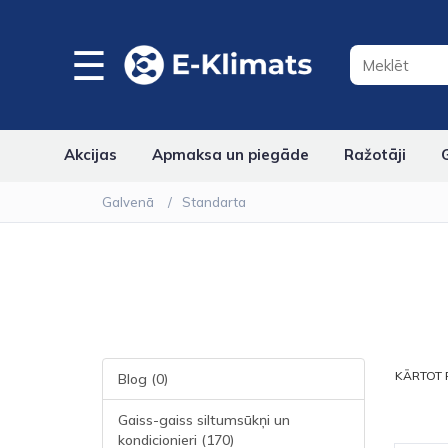
☰
Akcijas
Apmaksa un piegāde
Ražotāji
Galvenā
Standarta
KĀRTOT 
Blog (0)
Gaiss-gaiss siltumsūkņi un
kondicionieri (170)