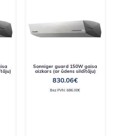
isa
Sonniger guard 150W gaisa
ītāju)
aizkars (ar ūdens sildītāju)
830.06€
Bez PVN: 686.00€