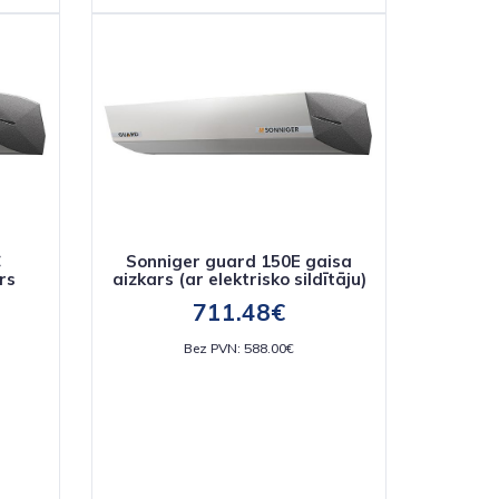
C
Sonniger guard 150E gaisa
rs
aizkars (ar elektrisko sildītāju)
711.48€
Bez PVN: 588.00€