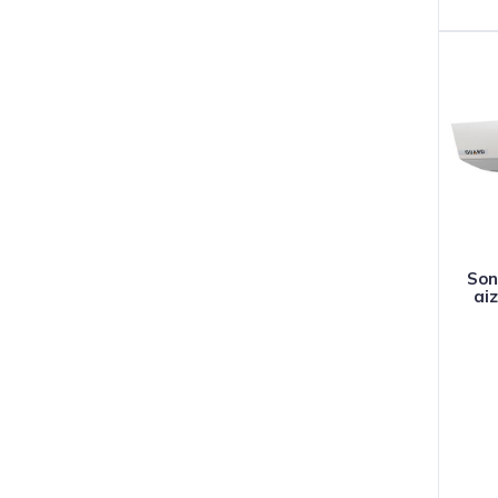
Son
aiz