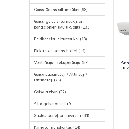
Gaiss-ūdens siltumsūkņi (98)
Gaiss-gaiss siltumsūkņi un
kondicionieri (Multi-Split) (133)
Peldbaseinu siltumsūkņi (13)
Elektriskie ūdens boileri (11)
Ventilācija - rekuperācija (57)
Son
aiz
Gaisa sausinātāji / Attīrītāji /
Mitrinātāji (76)
Gaisa aizkari (22)
Siltā gaisa pūtēji (9)
Saules paneļi un inverteri (81)
Klimata mēriekārtas (14)