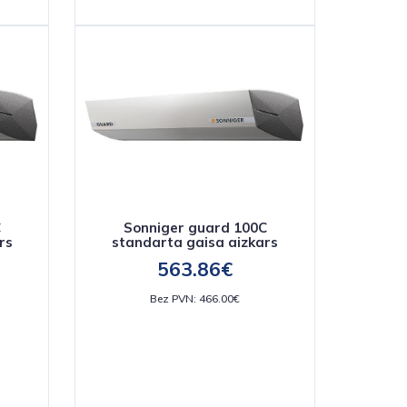
C
Sonniger guard 100C
rs
standarta gaisa aizkars
563.86€
Bez PVN: 466.00€