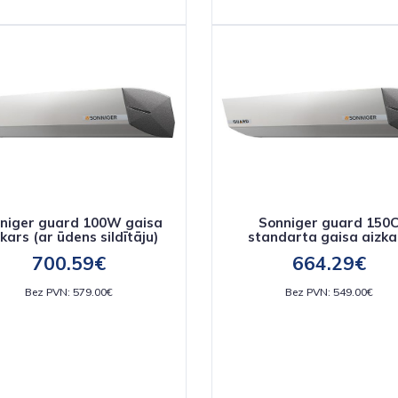
niger guard 100W gaisa
Sonniger guard 150
kars (ar ūdens sildītāju)
standarta gaisa aizka
700.59€
664.29€
Bez PVN: 579.00€
Bez PVN: 549.00€