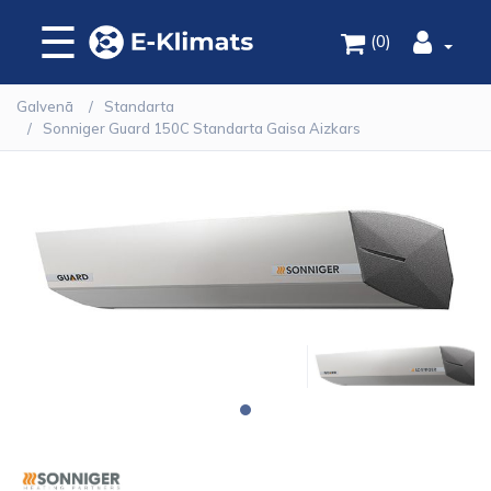
☰
(0)
Galvenā
Standarta
Sonniger Guard 150C Standarta Gaisa Aizkars