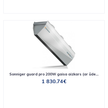
Sonniger guard pro 200W gaisa aizkars (ar ūde...
1 830.74€