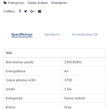
Kategorija:
Gaisa Aizkari
Standarta
Dalīties:
Specifikācija
Apraksts
Atsauksmes (0)
Visi
Barošanas jauda
230V/50Hz
Energoklase
A+
Gaisa plūsma m3/h
3700
Izmēri
1,5m
Kategorija
Gaisa aizkari
Krāsa
Grey