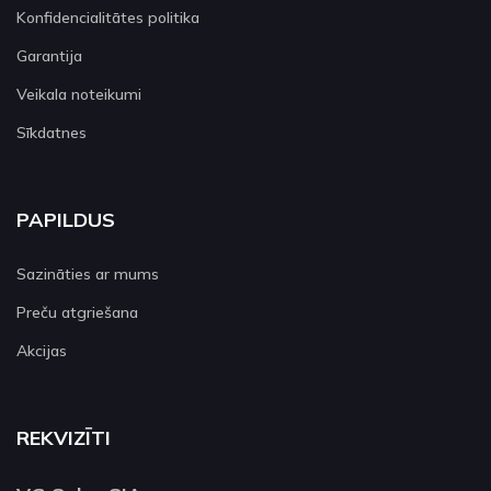
Konfidencialitātes politika
Garantija
Veikala noteikumi
Sīkdatnes
PAPILDUS
Sazināties ar mums
Preču atgriešana
Akcijas
REKVIZĪTI