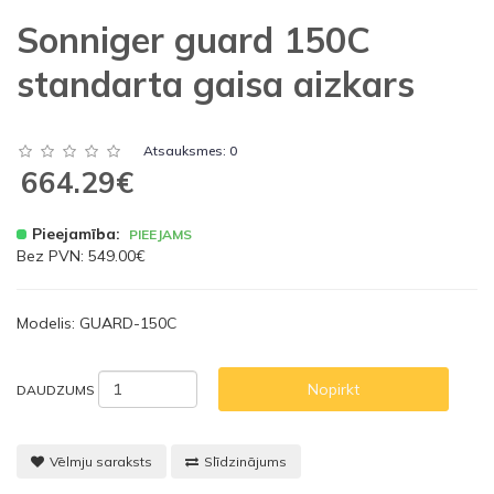
Sonniger guard 150C
standarta gaisa aizkars
Atsauksmes: 0
664.29€
Pieejamība:
PIEEJAMS
Bez PVN: 549.00€
Modelis: GUARD-150C
Nopirkt
DAUDZUMS
Vēlmju saraksts
Slīdzinājums