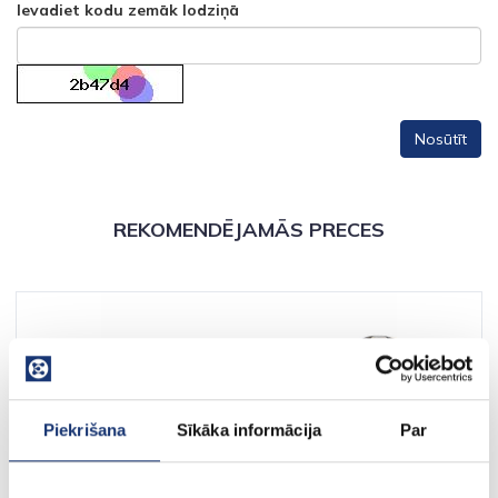
Ievadiet kodu zemāk lodziņā
REKOMENDĒJAMĀS PRECES
Piekrišana
Sīkāka informācija
Par