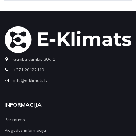
Ganību dambis 30k-1
+371 26122110
info@e-klimats.lv
INFORMĀCIJA
Par mums
Piegādes informācija