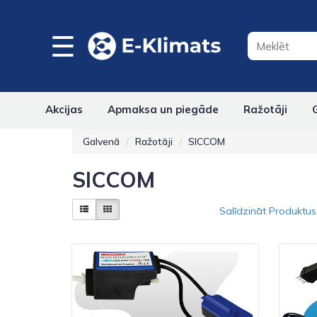
☰
Akcijas
Apmaksa un piegāde
Ražotāji
Galvenā
Ražotāji
SICCOM
SICCOM
Salīdzināt Produktus