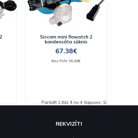
2
Siccom mini flowatch 2
kondensāta sūknis
67.38€
Bez PVN: 55.69€
Parādīt 1 līdz 4 no 4 (lapuses: 1)
REKVIZĪTI