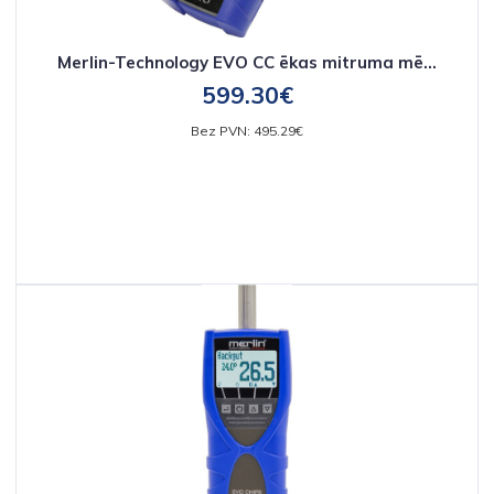
Merlin-Technology EVO CC ēkas mitruma mē...
599.30€
Bez PVN: 495.29€