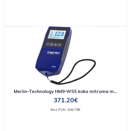
Merlin-Technology HM9-WS5 koka mitruma m...
371.20€
Bez PVN: 306.78€