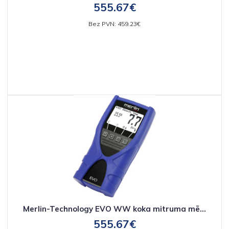
555.67€
Bez PVN: 459.23€
Merlin-Technology EVO WW koka mitruma mē...
555.67€