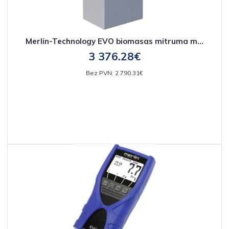
Merlin-Technology EVO biomasas mitruma m...
3 376.28€
Bez PVN: 2 790.31€