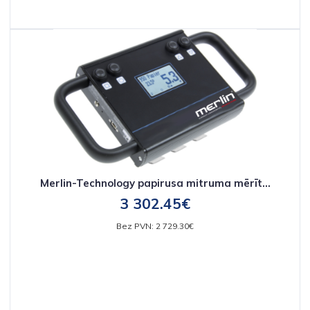
Merlin-Technology papirusa mitruma mērīt...
3 302.45€
Bez PVN: 2 729.30€