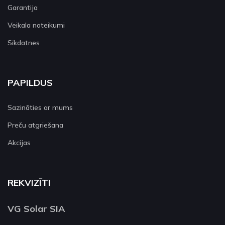
Garantija
Veikala noteikumi
Sīkdatnes
PAPILDUS
Sazināties ar mums
Preču atgriešana
Akcijas
REKVIZĪTI
VG Solar SIA