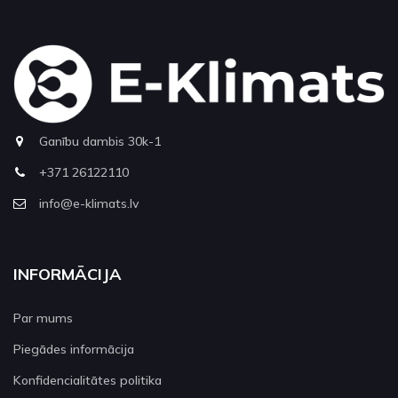
Ganību dambis 30k-1
+371 26122110
info@e-klimats.lv
INFORMĀCIJA
Par mums
Piegādes informācija
Konfidencialitātes politika