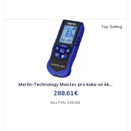
Top Selling
Merlin-Technology Moistec pro koka un ēk...
288.61€
Bez PVN: 238.52€