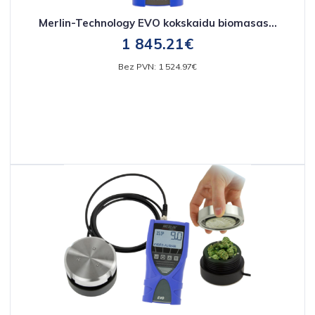
Merlin-Technology EVO kokskaidu biomasas...
1 845.21€
Bez PVN: 1 524.97€