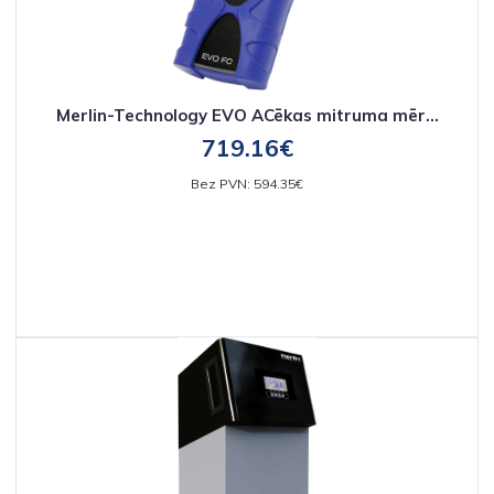
Merlin-Technology EVO ACēkas mitruma mēr...
719.16€
Bez PVN: 594.35€