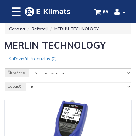
☰
(0)
Galvenā
Ražotāji
MERLIN-TECHNOLOGY
MERLIN-TECHNOLOGY
Salīdzināt Produktus (0)
Šķirošana:
Lapusē: