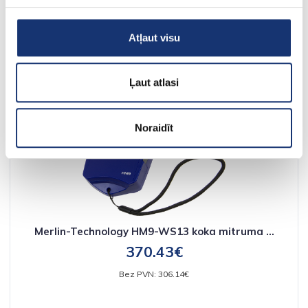
Atļaut visu
Ļaut atlasi
Noraidīt
Merlin-Technology HM9-WS13 koka mitruma ...
370.43€
Bez PVN: 306.14€