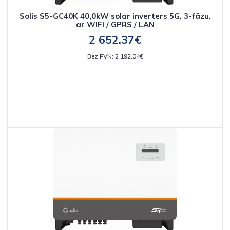
Solis S5-GC40K 40,0kW solar inverters 5G, 3-fāzu,
ar WIFI / GPRS / LAN
2 652.37€
Bez PVN: 2 192.04€