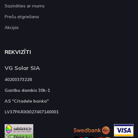
Sazināties ar mums
Preču atgriešana
Akcijas
REKVIZĪTI
VG Solar SIA
40203373228
Ganību dambis 30k-1
AS "Citadele banka"
LV37PARX0027407140001