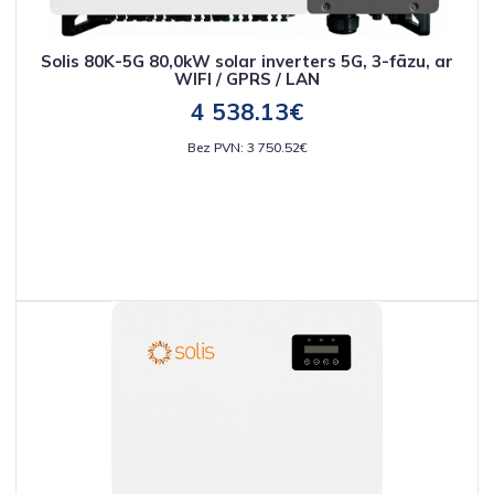
Solis 80K-5G 80,0kW solar inverters 5G, 3-fāzu, ar
WIFI / GPRS / LAN
4 538.13€
Bez PVN: 3 750.52€