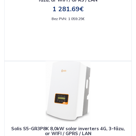
1 281.69€
Bez PVN: 1 059.25€
Solis S5-GR3P8K 8,0kW solar inverters 4G, 3-fāzu,
ar WIFI / GPRS / LAN