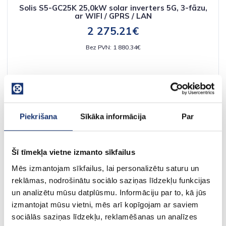
Solis S5-GC25K 25,0kW solar inverters 5G, 3-fāzu,
ar WIFI / GPRS / LAN
2 275.21€
Bez PVN: 1 880.34€
Piekrišana
Sīkāka informācija
Par
Šī tīmekļa vietne izmanto sīkfailus
Mēs izmantojam sīkfailus, lai personalizētu saturu un
reklāmas, nodrošinātu sociālo saziņas līdzekļu funkcijas
un analizētu mūsu datplūsmu. Informāciju par to, kā jūs
izmantojat mūsu vietni, mēs arī kopīgojam ar saviem
sociālās saziņas līdzekļu, reklamēšanas un analīzes