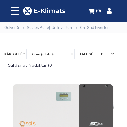
☰
(0)
Galvenā
Saules Paneļi Un Inverteri
On-Grid Inverteri
KĀRTOT PĒC:
LAPUSĒ:
Salīdzināt Produktus (0)