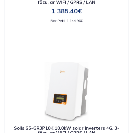
fāzu, ar WIFI / GPRS / LAN
1 385.40€
Bez PVN: 1 144.96€
Solis S5-GR3P10K 10,0kW solar inverters 4G, 3-
fāzu, ar WIFI / GPRS / LAN