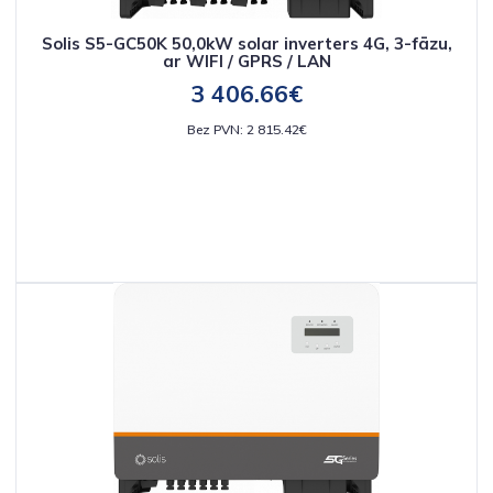
Solis S5-GC50K 50,0kW solar inverters 4G, 3-fāzu,
ar WIFI / GPRS / LAN
3 406.66€
Bez PVN: 2 815.42€