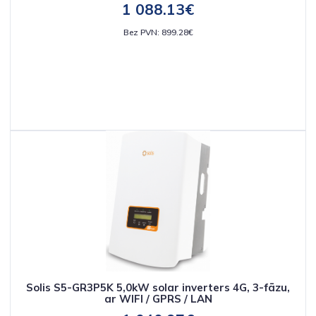
1 088.13€
Bez PVN: 899.28€
Solis S5-GR3P5K 5,0kW solar inverters 4G, 3-fāzu,
ar WIFI / GPRS / LAN