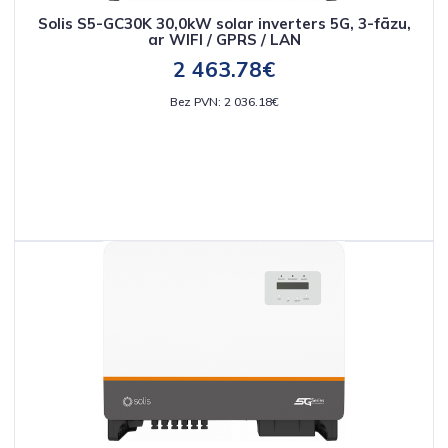
Solis S5-GC30K 30,0kW solar inverters 5G, 3-fāzu,
ar WIFI / GPRS / LAN
2 463.78€
Bez PVN: 2 036.18€