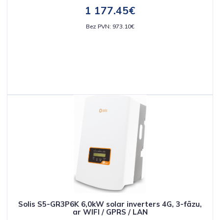
1 177.45€
Bez PVN: 973.10€
Solis S5-GR3P6K 6,0kW solar inverters 4G, 3-fāzu,
ar WIFI / GPRS / LAN