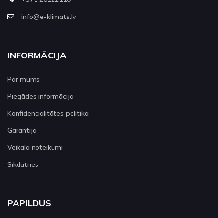
info@e-klimats.lv
INFORMĀCIJA
Par mums
Piegādes informācija
Konfidencialitātes politika
Garantija
Veikala noteikumi
Sīkdatnes
PAPILDUS