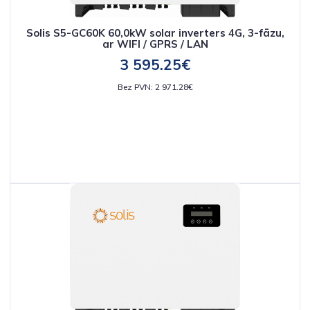
Solis S5-GC60K 60,0kW solar inverters 4G, 3-fāzu,
ar WIFI / GPRS / LAN
3 595.25€
Bez PVN: 2 971.28€