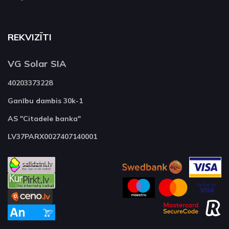
REKVIZĪTI
VG Solar SIA
40203373228
Ganību dambis 30k-1
AS "Citadele banka"
LV37PARX0027407140001