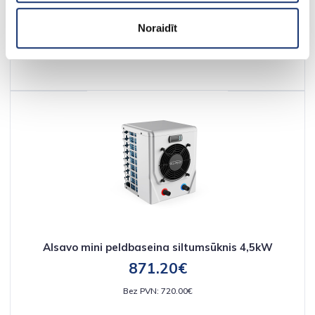
Noraidīt
Alsavo mini peldbaseina siltumsūknis 4,5kW
871.20€
Bez PVN: 720.00€