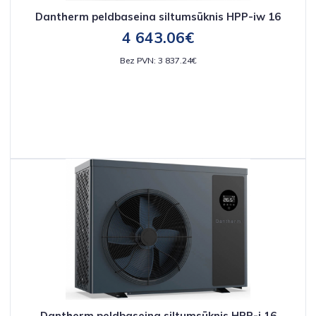
Dantherm peldbaseina siltumsūknis HPP-iw 16
4 643.06€
Bez PVN: 3 837.24€
Dantherm peldbaseina siltumsūknis HPP-i 16