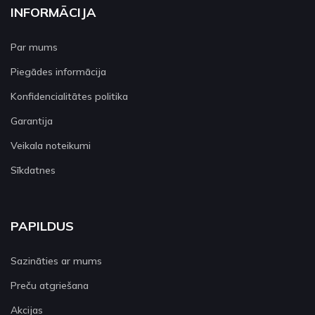
INFORMĀCIJA
Par mums
Piegādes informācija
Konfidencialitātes politika
Garantija
Veikala noteikumi
Sīkdatnes
PAPILDUS
Sazināties ar mums
Preču atgriešana
Akcijas