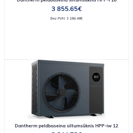
3 855.65€
Bez PVN: 3 186.48€
Dantherm peldbaseina siltumsūknis HPP-iw 12