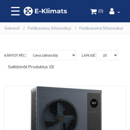
☰
(0)
Galvenā
Peldbaseinu Siltumsūkņi
Peldbaseina Siltumsūkņi
KĀRTOT PĒC:
LAPUSĒ:
Salīdzināt Produktus (0)