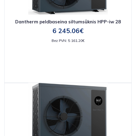
Dantherm peldbaseina siltumsūknis HPP-iw 28
6 245.06€
Bez PVN: 5 161.20€