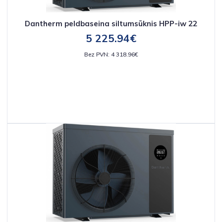
Dantherm peldbaseina siltumsūknis HPP-iw 22
5 225.94€
Bez PVN: 4 318.96€