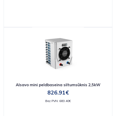
Alsavo mini peldbaseina siltumsūknis 2,5kW
826.91€
Bez PVN: 683.40€