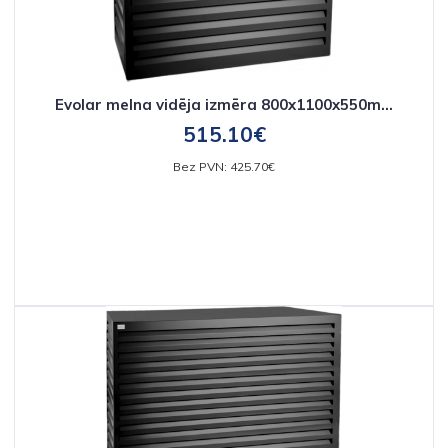
Evolar melna vidēja izmēra 800x1100x550m...
515.10€
Bez PVN: 425.70€