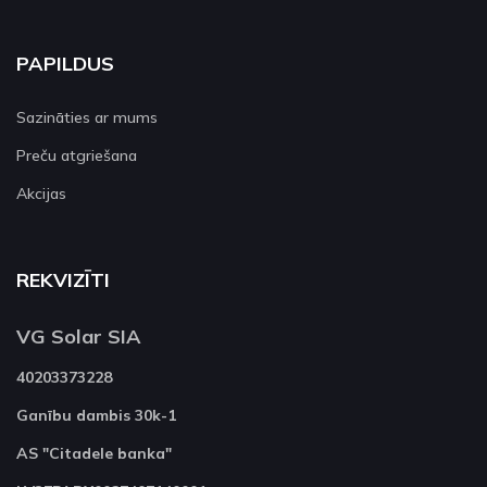
PAPILDUS
Sazināties ar mums
Preču atgriešana
Akcijas
REKVIZĪTI
VG Solar SIA
40203373228
Ganību dambis 30k-1
AS "Citadele banka"