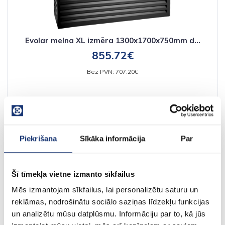
Evolar melna XL izmēra 1300x1700x750mm d...
855.72€
Bez PVN: 707.20€
Piekrišana
Sīkāka informācija
Par
Šī tīmekļa vietne izmanto sīkfailus
Mēs izmantojam sīkfailus, lai personalizētu saturu un
reklāmas, nodrošinātu sociālo saziņas līdzekļu funkcijas
un analizētu mūsu datplūsmu. Informāciju par to, kā jūs